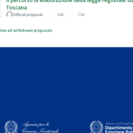
Toscana
Official proposal
0
0
See all withdrawn proposals