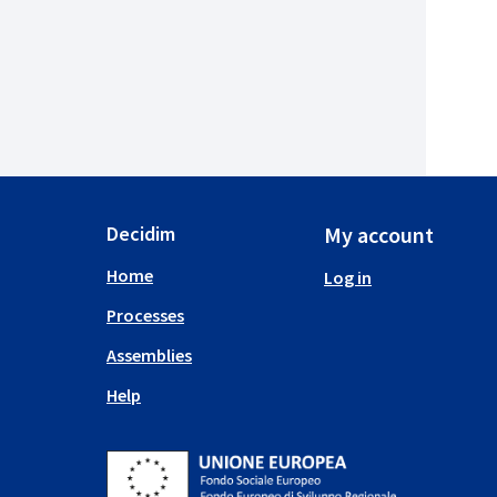
Decidim
My account
Home
Log in
Processes
Assemblies
Help