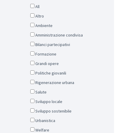
All
Altro
Ambiente
Amministrazione condivisa
Bilanci partecipativi
Formazione
Grandi opere
Politiche giovanili
Rigenerazione urbana
Salute
Sviluppo locale
Sviluppo sostenibile
Urbanistica
Welfare