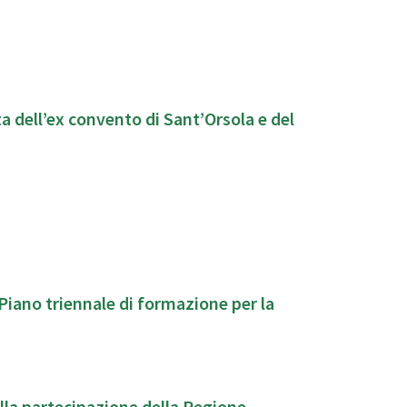
a dell’ex convento di Sant’Orsola e del
Piano triennale di formazione per la
ulla partecipazione della Regione