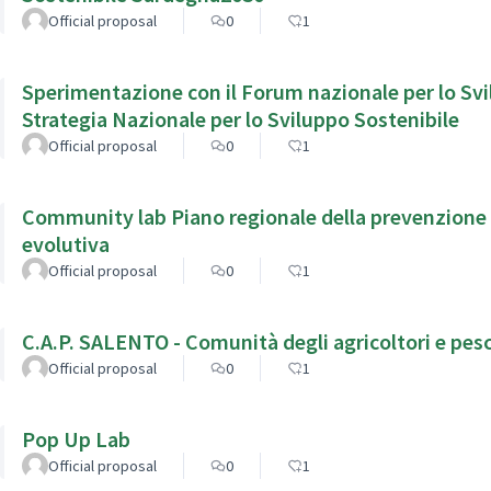
Official proposal
0
1
Sperimentazione con il Forum nazionale per lo Svi
Strategia Nazionale per lo Sviluppo Sostenibile
Official proposal
0
1
Community lab Piano regionale della prevenzione 
evolutiva
Official proposal
0
1
C.A.P. SALENTO - Comunità degli agricoltori e pesc
Official proposal
0
1
Pop Up Lab
Official proposal
0
1