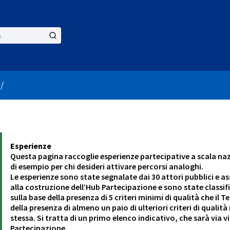
er menu
/
Esperienze
Questa pagina raccoglie esperienze partecipative a scala naz
di esempio per chi desideri attivare percorsi analoghi.
Le esperienze sono state segnalate dai 30 attori pubblici e a
alla costruzione dell’Hub Partecipazione e sono state classif
sulla base della presenza di 5 criteri minimi di qualità che i
della presenza di almeno un paio di ulteriori criteri di qualit
stessa. Si tratta di un primo elenco indicativo, che sarà via 
Partecipazione.