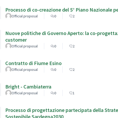
Processo di co-creazione del 5° Piano Nazionale pe
Official proposal
0
2
Nuove politiche di Governo Aperto: la co-progettaz
customer
Official proposal
0
2
Contratto di Fiume Esino
Official proposal
0
2
Bright - Cambiaterra
Official proposal
0
1
Processo di progettazione partecipata della Strate
Sostenibile Sardegna2030