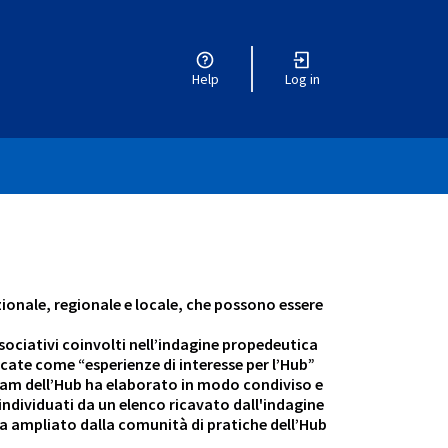
Help
Log in
ionale, regionale e locale, che possono essere
ssociativi coinvolti nell’indagine propedeutica
icate come “esperienze di interesse per l’Hub”
l Team dell’Hub ha elaborato in modo condiviso e
à individuati da un elenco ricavato dall'indagine
via ampliato dalla comunità di pratiche dell’Hub