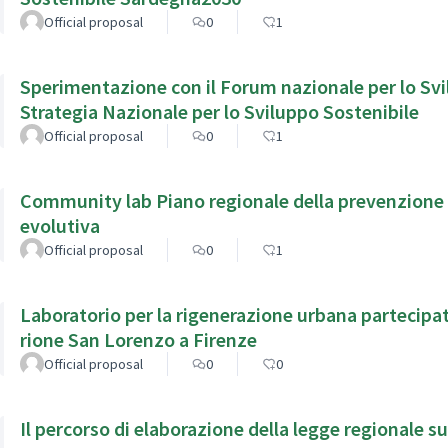
Official proposal
0
1
Sperimentazione con il Forum nazionale per lo Svi
Strategia Nazionale per lo Sviluppo Sostenibile
Official proposal
0
1
Community lab Piano regionale della prevenzione 
evolutiva
Official proposal
0
1
Laboratorio per la rigenerazione urbana partecipat
rione San Lorenzo a Firenze
Official proposal
0
0
Il percorso di elaborazione della legge regionale s