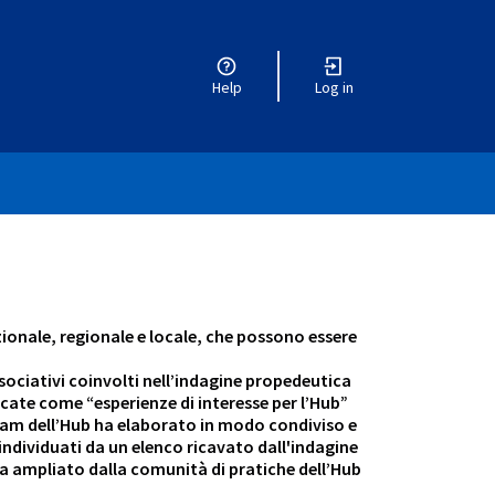
Help
Log in
ionale, regionale e locale, che possono essere
ssociativi coinvolti nell’indagine propedeutica
icate come “esperienze di interesse per l’Hub”
l Team dell’Hub ha elaborato in modo condiviso e
à individuati da un elenco ricavato dall'indagine
via ampliato dalla comunità di pratiche dell’Hub