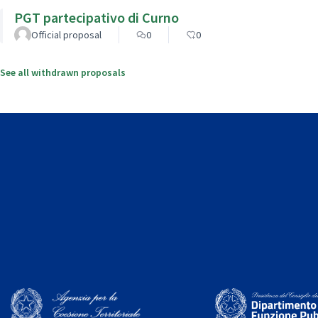
PGT partecipativo di Curno
Official proposal
0
0
See all withdrawn proposals