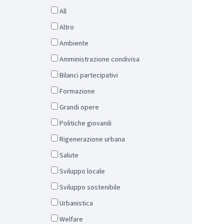
All
Altro
Ambiente
Amministrazione condivisa
Bilanci partecipativi
Formazione
Grandi opere
Politiche giovanili
Rigenerazione urbana
Salute
Sviluppo locale
Sviluppo sostenibile
Urbanistica
Welfare