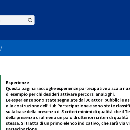
er menu
/
Esperienze
Questa pagina raccoglie esperienze partecipative a scala naz
di esempio per chi desideri attivare percorsi analoghi.
Le esperienze sono state segnalate dai 30 attori pubblici e a
alla costruzione dell’Hub Partecipazione e sono state classif
sulla base della presenza di 5 criteri minimi di qualità che i
della presenza di almeno un paio di ulteriori criteri di qualit
stessa. Si tratta di un primo elenco indicativo, che sarà via 
Partecipazione.