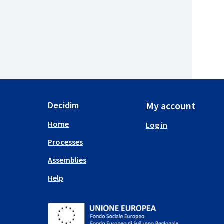
Decidim
My account
Home
Log in
Processes
Assemblies
Help