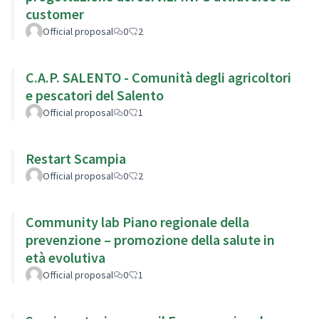
customer
Official proposal
0
2
C.A.P. SALENTO - Comunità degli agricoltori
e pescatori del Salento
Official proposal
0
1
Restart Scampia
Official proposal
0
2
Community lab Piano regionale della
prevenzione – promozione della salute in
età evolutiva
Official proposal
0
1