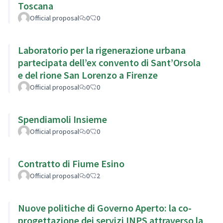
Toscana
Official proposal
0
0
Laboratorio per la rigenerazione urbana
partecipata dell’ex convento di Sant’Orsola
e del rione San Lorenzo a Firenze
Official proposal
0
0
Spendiamoli Insieme
Official proposal
0
0
Contratto di Fiume Esino
Official proposal
0
2
Nuove politiche di Governo Aperto: la co-
progettazione dei servizi INPS attraverso la