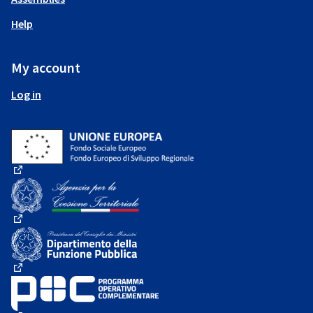
Help
My account
Log in
(External link)
(External link)
(External link)