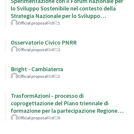
Sperimentazione con il Forum nazionale per
lo Sviluppo Sostenibile nel contesto della
Strategia Nazionale per lo Sviluppo
Sostenibile
Official proposal
0
1
Osservatorio Civico PNRR
Official proposal
0
2
Bright - Cambiaterra
Official proposal
0
1
TrasformAzioni - processo di
coprogettazione del Piano triennale di
formazione per la partecipazione Regione
Emilia Romagna
Official proposal
0
0