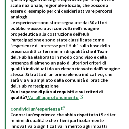
scala nazionale, regionale e locale, che possono
essere di esempio per chi desideri attivare percorsi
analoghi.
Le esperienze sono state segnalate dai 30 attori
pubblici e associativi coinvolti nell’indagine
propedeutica alla costruzione dell’Hub
Partecipazione e sono state classificate come
“esperienze di interesse per l’Hub” sulla base della
presenza di 5 criteri minimi di qualità che il Team
dell’Hub ha elaborato in modo condiviso e della
presenza di almeno un paio di ulteriori criteri di
qualità individuati da un elenco ricavato dall'indagine
stessa. Si tratta di un primo elenco indicativo, che
sarà via via ampliato dalla comunità di pratiche
dell’Hub Partecipazione.
Vuoi saperne di più sui requisiti e sui criteri di
qualità?
Vai all'approfondimento
(Opens in new tab)
Condividi un'esperienza
(Opens in new tab)
Conosci un’esperienza che abbia rispettato i 5 criteri
minimi di qualità e che ritieni particolarmente
innovativa o significativa in merito agli impatti