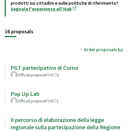
prodotti sui cittadini e sulle politiche di riferimento?
Segnala l'esperienza all'Hub
(Opens in new tab)
16 proposals
Order proposals by:
PGT partecipativo di Curno
Official proposal
0
0
Pop Up Lab
Official proposal
0
1
Il percorso di elaborazione della legge
regionale sulla partecipazione della Regione