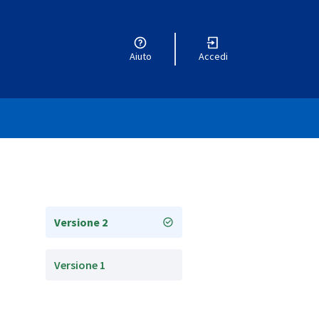
Aiuto
Accedi
Versione 2
Versione 1