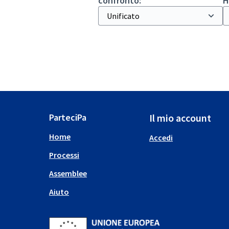
confronto:
H
ParteciPa
Il mio account
Home
Accedi
Processi
Assemblee
Aiuto