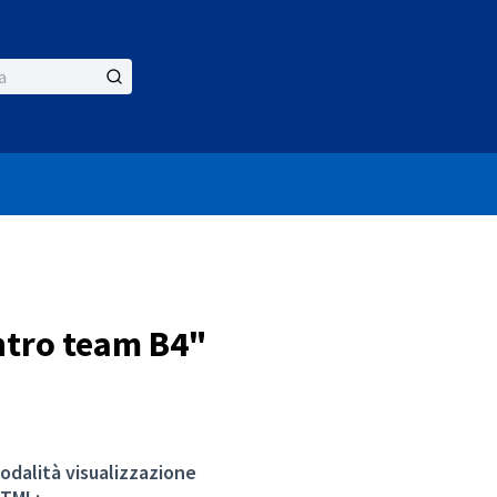
ntro team B4"
odalità visualizzazione